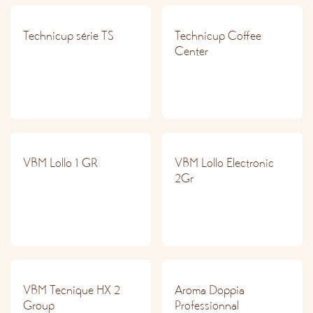
PRO
PRO
Technicup série TS
Technicup Coffee
Center
PRO
PRO
VBM Lollo 1 GR
VBM Lollo Electronic
2Gr
PRO
PRO
VBM Tecnique HX 2
Aroma Doppia
Group
Professionnal