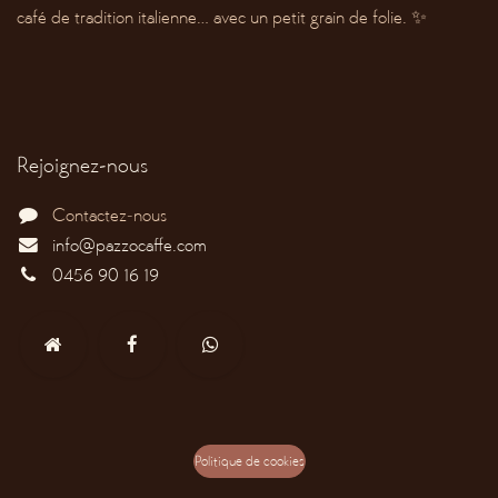
café de tradition italienne… avec un petit grain de folie. ✨
Rejoignez-nous
Contactez-nous
info@pazzocaffe.com
0456 90 16 19
Politique de cookies